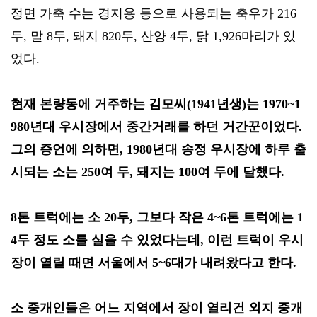
정면 가축 수는 경지용 등으로 사용되는 축우가 216
두, 말 8두, 돼지 820두, 산양 4두, 닭 1,926마리가 있
었다.
현재 본량동에 거주하는 김모씨(1941년생)는 1970~1
980년대 우시장에서 중간거래를 하던 거간꾼이었다.
그의 증언에 의하면, 1980년대 송정 우시장에 하루 출
시되는 소는 250여 두, 돼지는 100여 두에 달했다.
8톤 트럭에는 소 20두, 그보다 작은 4~6톤 트럭에는 1
4두 정도 소를 실을 수 있었다는데, 이런 트럭이 우시
장이 열릴 때면 서울에서 5~6대가 내려왔다고 한다.
소 중개인들은 어느 지역에서 장이 열리건 외지 중개