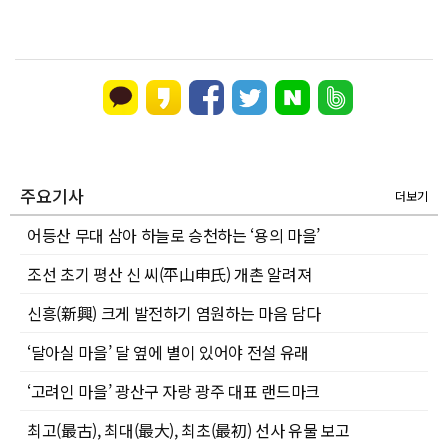
주요기사
더보기
어등산 무대 삼아 하늘로 승천하는 ‘용의 마을’
조선 초기 평산 신 씨(平山申氏) 개촌 알려져
신흥(新興) 크게 발전하기 염원하는 마음 담다
‘달아실 마을’ 달 옆에 별이 있어야 전설 유래
‘고려인 마을’ 광산구 자랑 광주 대표 랜드마크
최고(最古), 최대(最大), 최초(最初) 선사 유물 보고