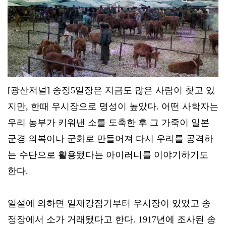
[광산저널] 송정5일장은 지금도 많은 사람이 찾고 있
지만, 한때 우시장으로 명성이 높았다. 어떤 사학자는
우리 농부가 키워낸 소를 도축한 후 그 가죽이 일본
군경 의복이나 군화로 만들어져 다시 우리를 공격하
는 수단으로 활용됐다는 아이러니를 이야기하기도
한다.
일설에 의하면 일제강점기부터 우시장이 있었고 송
정장에서 소가 거래됐다고 한다. 1917년에 조사된 송