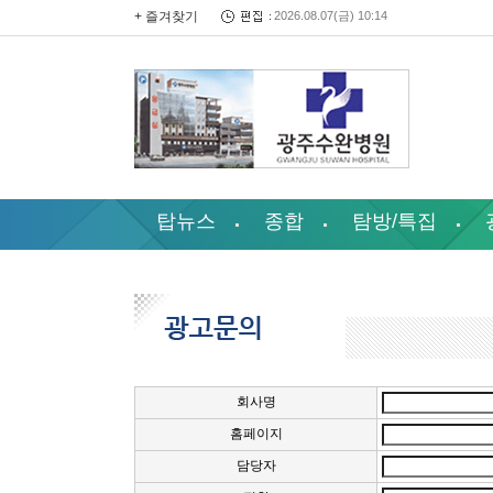
+ 즐겨찾기
2026.08.07(금) 10:14
탑뉴스
종합
탐방/특집
회사명
홈페이지
담당자