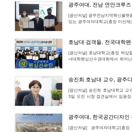
광주여대, 전남 연안크루즈
[광산저널] 광주전남지역혁신플랫폼
있는 광주여자대학교(총장 이선재)
즈 발전 학술심포지움⦁학술발표회’에 
전남테크노파크, 광주여자대학교,
호남대 검객들, 전국대학펜싱
[광산저널] 호남대학교(총장 박상철) 펜싱부가 2021년 한해를 마무리하는 제22회 전국남
녀대학펜싱선수권대회에서 뛰어난 기
남대 펜싱부는 해남 동백체육관에서
국가대표 김정미(스포츠레저, 3학
송진희 호남대 교수, 광주
[광산저널] 송진희 호남대학교 교수가
3일 오전 시청 접견실에서 임용
교수를 임명했다. 송 신임 원장의 임기는 이날부터 3
국립뮌스터 응용과학대에서 디자인
광주여대, 한국공간디자인 
[광산저널] 광주여자대학교(총장 이선재) 실내디자인학과는 (사)한국공간디자인협회