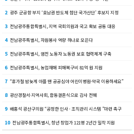
2
광주 군공항 부지 ‘호남권 반도체 첨단 국가산단’ 후보지 지정
3
전남광주통합특별시, 지역 국회의원과 국고 확보 공동 대응
4
전남광주특별시, 자원봉사 역량 하나로 모은다
5
전남광주특별시, 염전 노동자 노동권 보호 협력체계 구축
6
전남광주특별시, 농업재해 피해복구비 81억 원 지원
7
“휴가철 밤늦게 아플 땐 공공심야 어린이병원·약국 이용하세요”
8
광산경찰서·지역사회, 합동결혼식으로 감사 전해
9
배홍석 광산구의원 “공정한 인사 · 조직관리 시스템 ”마련 촉구
10
전남광주통합특별시, 청년 창업가 121명 2년간 밀착 지원