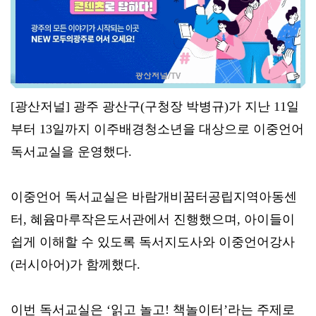
[광산저널] 광주 광산구(구청장 박병규)가 지난 11일
부터 13일까지 이주배경청소년을 대상으로 이중언어
독서교실을 운영했다.
이중언어 독서교실은 바람개비꿈터공립지역아동센
터, 혜윰마루작은도서관에서 진행했으며, 아이들이
쉽게 이해할 수 있도록 독서지도사와 이중언어강사
(러시아어)가 함께했다.
이번 독서교실은 ‘읽고 놀고! 책놀이터’라는 주제로