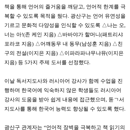
책을 통해 언어의 즐거움을 깨닫고, 언어적 한계를 극
복할 수 있도록 목적을 뒀다. 광산구는 언어 유연성을
기르고 문화적 다양성을 인식할 수 있도록 △나는 오,
너는 아!(존 케인 지음) △바바야가 할머니(패트리샤
포라코 지음) △어꺠동무 내 동무(남성훈 지음) △친
구의 전설(이지은 지음) △이파라파냐무냐뮤(이지은
지음) 등 5가지 주제 도서를 선정했다.
이날 독서지도사와 러시아어 강사가 함께 수업을 진
행하며 한국어에 익숙하지 않은 학생들도 러시아어
강사의 도움을 받아 쉽게 내용에 접근했으며, 돋ㄱ서
지도사를 통해 한국어 능력도 향상될 수 있도록 했다.
광산구 관계자는 “언어적 장벽을 극복하고 책 읽기의