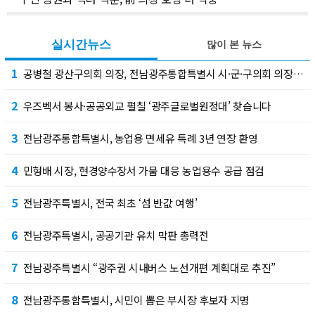
실시간뉴스
많이 본 뉴스
1
공병철 광산구의회 의장, 전남광주통합특별시 시·군·구의회 의장협의회 부회장 선출
2
우즈벡서 봉사·공공외교 펼칠 ‘광주글로벌원정대’ 찾습니다
3
전남광주통합특별시, 농업용 면세유 특례 3년 연장 환영
4
민형배 시장, 현경양수장서 가뭄 대응 농업용수 공급 점검
5
전남광주특별시, 전국 최초 ‘섬 반값 여행’
6
전남광주특별시, 공공기관 유치 막판 총력전
7
전남광주특별시 “광주권 시내버스 노선개편 계획대로 추진”
8
전남광주통합특별시, 시민이 뽑은 부시장 후보자 지명