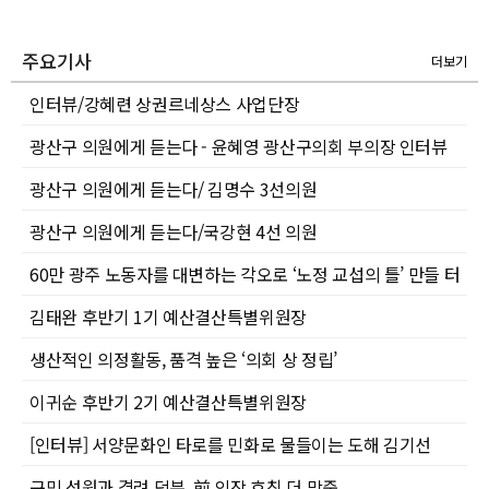
주요기사
더보기
인터뷰/강혜련 상권르네상스 사업단장
광산구 의원에게 듣는다 - 윤혜영 광산구의회 부의장 인터뷰
광산구 의원에게 듣는다/ 김명수 3선의원
광산구 의원에게 듣는다/국강현 4선 의원
60만 광주 노동자를 대변하는 각오로 ‘노정 교섭의 틀’ 만들 터
김태완 후반기 1기 예산결산특별위원장
생산적인 의정활동, 품격 높은 ‘의회 상 정립’
이귀순 후반기 2기 예산결산특별위원장
[인터뷰] 서양문화인 타로를 민화로 물들이는 도해 김기선
구민 성원과 격려 덕분, 前 의장 호칭 더 막중