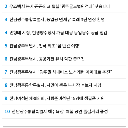
2
우즈벡서 봉사·공공외교 펼칠 ‘광주글로벌원정대’ 찾습니다
3
전남광주통합특별시, 농업용 면세유 특례 3년 연장 환영
4
민형배 시장, 현경양수장서 가뭄 대응 농업용수 공급 점검
5
전남광주특별시, 전국 최초 ‘섬 반값 여행’
6
전남광주특별시, 공공기관 유치 막판 총력전
7
전남광주특별시 “광주권 시내버스 노선개편 계획대로 추진”
8
전남광주통합특별시, 시민이 뽑은 부시장 후보자 지명
9
전남여성단체협의회, 자립준비청년 15명에 생필품 지원
10
전남광주통합특별시 해수욕장, 체험·공연 즐길거리 풍성