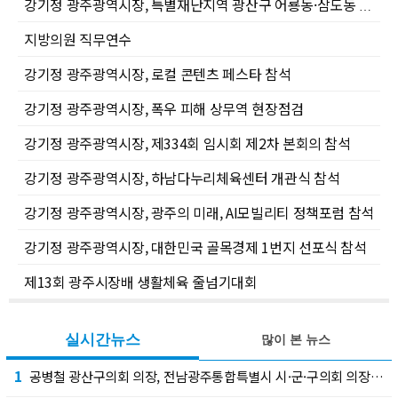
강기정 광주광역시장, 특별재난지역 광산구 어룡동·삼도동 수해복구 현장점검
지방의원 직무연수
강기정 광주광역시장, 로컬 콘텐츠 페스타 참석
강기정 광주광역시장, 폭우 피해 상무역 현장점검
강기정 광주광역시장, 제334회 임시회 제2차 본회의 참석
강기정 광주광역시장, 하남다누리체육센터 개관식 참석
강기정 광주광역시장, 광주의 미래, AI모빌리티 정책포럼 참석
강기정 광주광역시장, 대한민국 골목경제 1번지 선포식 참석
제13회 광주시장배 생활체육 줄넘기대회
실시간뉴스
많이 본 뉴스
1
공병철 광산구의회 의장, 전남광주통합특별시 시·군·구의회 의장협의회 부회장 선출