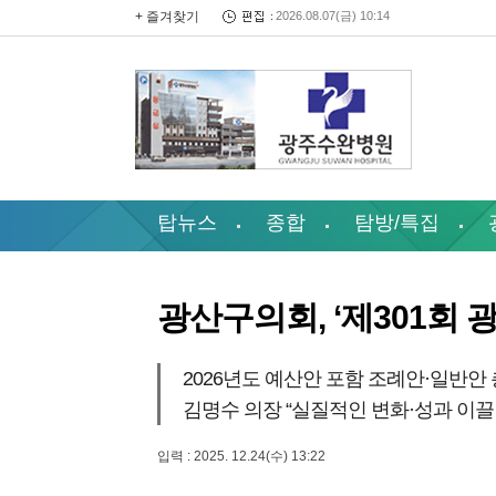
+ 즐겨찾기
2026.08.07(금) 10:14
탑뉴스
종합
탐방/특집
광산구의회, ‘제301회 
2026년도 예산안 포함 조례안·일반안 
김명수 의장 “실질적인 변화·성과 이끌
입력 : 2025. 12.24(수) 13:22