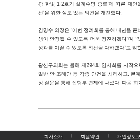
광 한빛 1·2호기 설계수명 종료’에 따른 제
선’을 위한 심도 있는 의견을 개진했다.
김명수 의장은 “이번 정례회를 통해 내년을 준
생이 안정될 수 있도록 더욱 정진하겠다”며 “
성과를 이끌 수 있도록 최선을 다하겠다”고 밝
광산구의회는 올해 제294회 임시회를 시작으로
일반 안·조례안 등 각종 안건을 처리하고, 본
정 질문을 통해 집행부 견제에 나섰다. 다음 회기는
회사소개
회원약관
개인정보