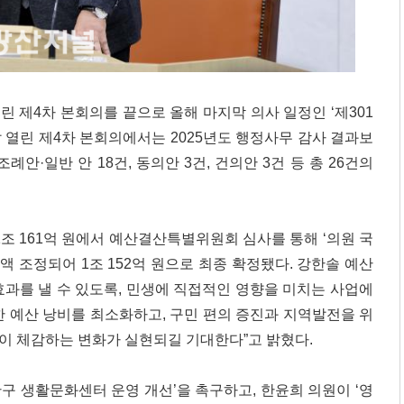
열린 제4차 본회의를 끝으로 올해 마지막 의사 일정인 ‘제301
날 열린 제4차 본회의에서는 2025년도 행정사무 감사 결과보
례안·일반 안 18건, 동의안 3건, 건의안 3건 등 총 26건의
1조 161억 원에서 예산결산특별위원회 심사를 통해 ‘의원 국
 감액 조정되어 1조 152억 원으로 최종 확정됐다. 강한솔 예산
과를 낼 수 있도록, 민생에 직접적인 영향을 미치는 사업에
 예산 낭비를 최소화하고, 구민 편의 증진과 지역발전을 위
이 체감하는 변화가 실현되길 기대한다”고 밝혔다.
산구 생활문화센터 운영 개선’을 촉구하고, 한윤희 의원이 ‘영