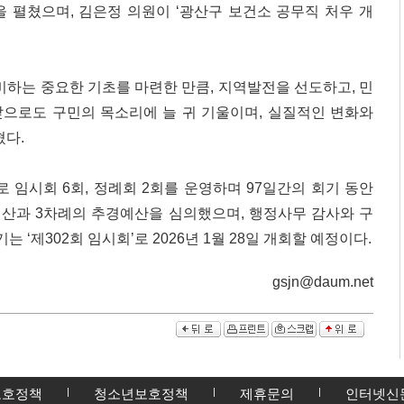
언을 펼쳤으며, 김은정 의원이 ‘광산구 보건소 공무직 처우 개
비하는 중요한 기초를 마련한 만큼, 지역발전을 선도하고, 민
앞으로도 구민의 목소리에 늘 귀 기울이며, 실질적인 변화와
혔다.
 임시회 6회, 정례회 2회를 운영하며 97일간의 회기 동안
예산과 3차례의 추경예산을 심의했으며, 행정사무 감사와 구
 ‘제302회 임시회’로 2026년 1월 28일 개회할 예정이다.
gsjn@daum.net
보호정책
청소년보호정책
제휴문의
인터넷신