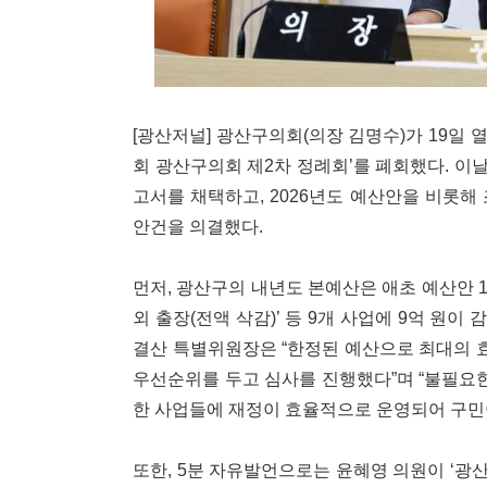
[광산저널] 광산구의회(의장 김명수)가 19일 
회 광산구의회 제2차 정례회’를 폐회했다. 이
고서를 채택하고, 2026년도 예산안을 비롯해 조
안건을 의결했다.
먼저, 광산구의 내년도 본예산은 애초 예산안 
외 출장(전액 삭감)’ 등 9개 사업에 9억 원이
결산 특별위원장은 “한정된 예산으로 최대의 효
우선순위를 두고 심사를 진행했다”며 “불필요한
한 사업들에 재정이 효율적으로 운영되어 구민
또한, 5분 자유발언으로는 윤혜영 의원이 ‘광